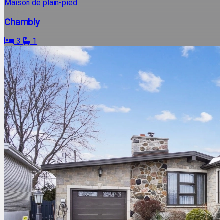
Maison de plain-pied
Chambly
3
1