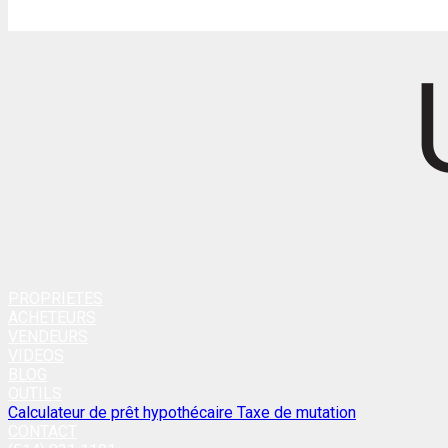
PROPRIETES
ACHETEURS
VENDEURS
VIDEOS
BLOG
OUTILS
Calculateur de prêt hypothécaire
Taxe de mutation
CONTACT