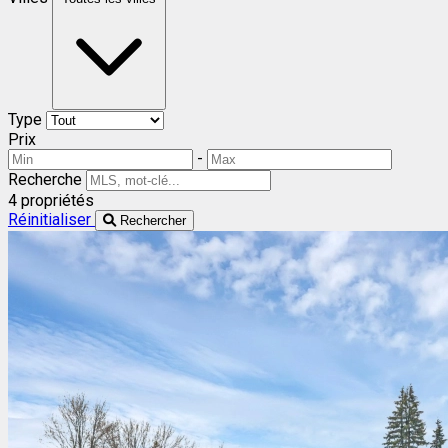
Type
Prix
-
Recherche
4 propriétés
Réinitialiser
Rechercher