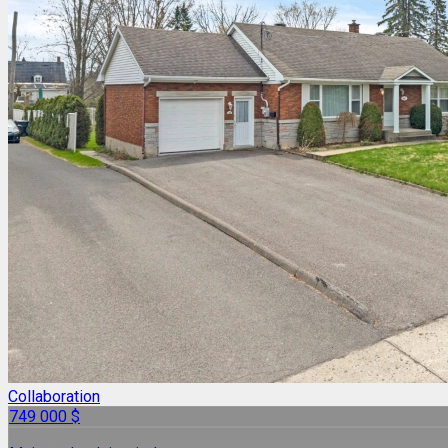
Collaboration
749 000 $