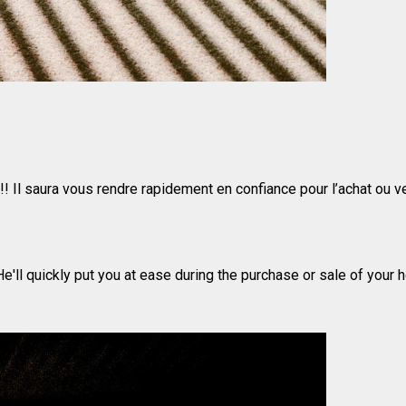
e!! Il saura vous rendre rapidement en confiance pour l’achat ou 
e'll quickly put you at ease during the purchase or sale of your 