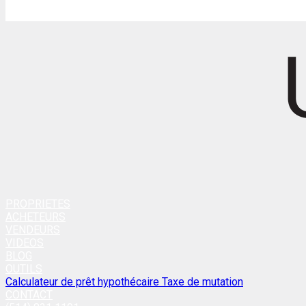
PROPRIETES
ACHETEURS
VENDEURS
VIDEOS
BLOG
OUTILS
Calculateur de prêt hypothécaire
Taxe de mutation
CONTACT