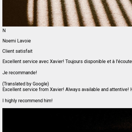
N
Noemi Lavoie
Client satisfait
Excellent service avec Xavier! Toujours disponible et à l'écout
Je recommande!
(Translated by Google)
Excellent service from Xavier! Always available and attentive! H
I highly recommend him!