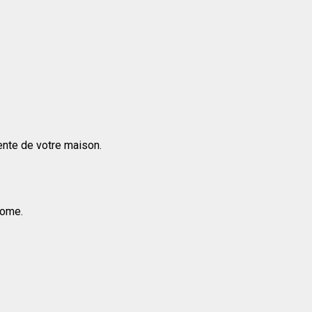
vente de votre maison.
home.