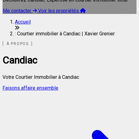
Me contacter
Voir les propriétés
Accueil
: Courtier immobilier à Candiac | Xavier Grenier
À PROPOS
Candiac
Votre Courtier Immobilier à Candiac
Faisons affaire ensemble