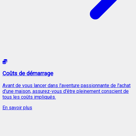
Coûts de démarrage
Avant de vous lancer dans l'aventure passionnante de l'achat
d'une maison, assurez-vous d'être pleinement conscient de
tous les coûts impliqués.
En savoir plus