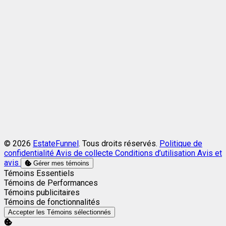
© 2026
EstateFunnel
. Tous droits réservés.
Politique de
confidentialité
Avis de collecte
Conditions d’utilisation
Avis et
avis
Gérer mes témoins
Activer
Témoins Essentiels
Activer
Témoins de Performances
Activer
Témoins publicitaires
Activer
Témoins de fonctionnalités
Accepter les Témoins sélectionnés