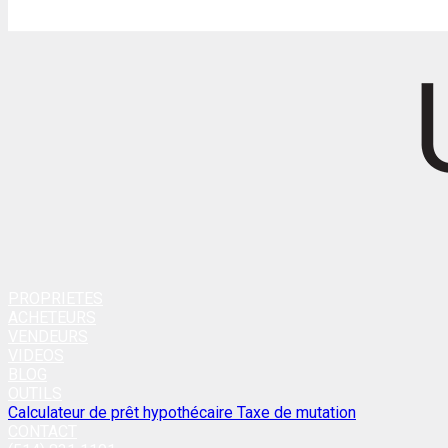
PROPRIETES
ACHETEURS
VENDEURS
VIDEOS
BLOG
OUTILS
Calculateur de prêt hypothécaire
Taxe de mutation
CONTACT