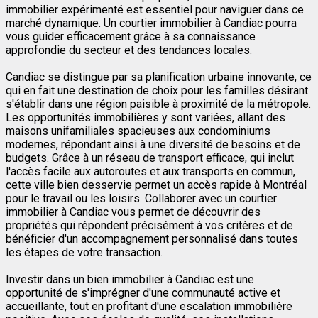
immobilier expérimenté est essentiel pour naviguer dans ce
marché dynamique. Un courtier immobilier à Candiac pourra
vous guider efficacement grâce à sa connaissance
approfondie du secteur et des tendances locales.
Candiac se distingue par sa planification urbaine innovante, ce
qui en fait une destination de choix pour les familles désirant
s'établir dans une région paisible à proximité de la métropole.
Les opportunités immobilières y sont variées, allant des
maisons unifamiliales spacieuses aux condominiums
modernes, répondant ainsi à une diversité de besoins et de
budgets. Grâce à un réseau de transport efficace, qui inclut
l'accès facile aux autoroutes et aux transports en commun,
cette ville bien desservie permet un accès rapide à Montréal
pour le travail ou les loisirs. Collaborer avec un courtier
immobilier à Candiac vous permet de découvrir des
propriétés qui répondent précisément à vos critères et de
bénéficier d'un accompagnement personnalisé dans toutes
les étapes de votre transaction.
Investir dans un bien immobilier à Candiac est une
opportunité de s'imprégner d'une communauté active et
accueillante, tout en profitant d'une escalation immobilière