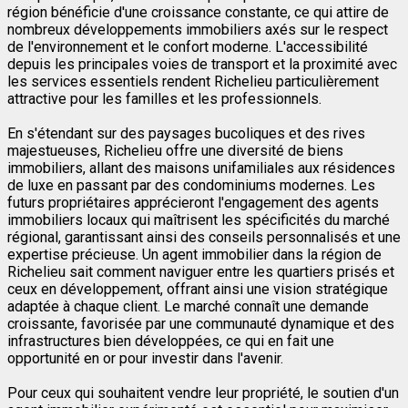
région bénéficie d'une croissance constante, ce qui attire de
nombreux développements immobiliers axés sur le respect
de l'environnement et le confort moderne. L'accessibilité
depuis les principales voies de transport et la proximité avec
les services essentiels rendent Richelieu particulièrement
attractive pour les familles et les professionnels.
En s'étendant sur des paysages bucoliques et des rives
majestueuses, Richelieu offre une diversité de biens
immobiliers, allant des maisons unifamiliales aux résidences
de luxe en passant par des condominiums modernes. Les
futurs propriétaires apprécieront l'engagement des agents
immobiliers locaux qui maîtrisent les spécificités du marché
régional, garantissant ainsi des conseils personnalisés et une
expertise précieuse. Un agent immobilier dans la région de
Richelieu sait comment naviguer entre les quartiers prisés et
ceux en développement, offrant ainsi une vision stratégique
adaptée à chaque client. Le marché connaît une demande
croissante, favorisée par une communauté dynamique et des
infrastructures bien développées, ce qui en fait une
opportunité en or pour investir dans l'avenir.
Pour ceux qui souhaitent vendre leur propriété, le soutien d'un