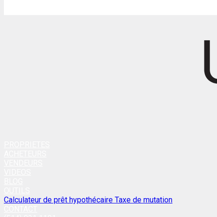
PROPRIETES
ACHETEURS
VENDEURS
VIDEOS
BLOG
OUTILS
Calculateur de prêt hypothécaire
Taxe de mutation
CONTACT