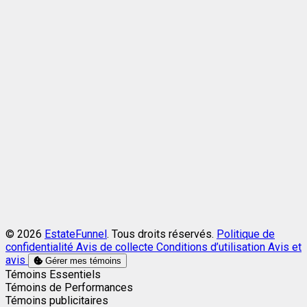
© 2026
EstateFunnel
. Tous droits réservés.
Politique de
confidentialité
Avis de collecte
Conditions d’utilisation
Avis et
avis
Gérer mes témoins
Activer
Témoins Essentiels
Activer
Témoins de Performances
Activer
Témoins publicitaires